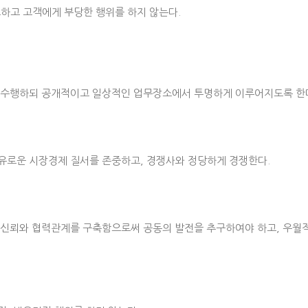
하고 고객에게 부당한 행위를 하지 않는다.
 수행하되 공개적이고 일상적인 업무장소에서 투명하게 이루어지도록 한
유로운 시장경제 질서를 존중하고, 경쟁사와 정당하게 경쟁한다.
 신뢰와 협력관계를 구축함으로써 공동의 발전을 추구하여야 하고, 우월적