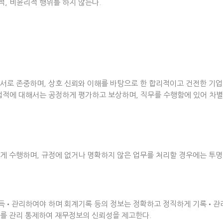
, 비윤리적 행위를 하지 않는다.
서로 존중하며, 상호 신뢰와 이해를 바탕으로 한 합리적이고 건전한 기업
업적에 대해서는 공정하게 평가하고 보상하며, 직무를 수행함에 있어 차별
하게 수행하며, 규정에 없거나 명확하지 않은 업무를 처리할 경우에는 투
득•관리하여야 하며 회계기록 등의 정보는 정확하고 정직하게 기록•관리
무를 관리 통제하여 재무정보의 신뢰성을 제고한다.