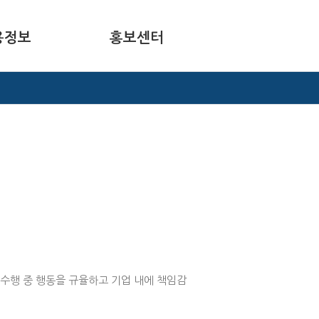
용정보
홍보센터
 수행 중 행동을 규율하고 기업 내에 책임감