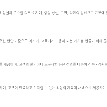
 성실히 준수할 의무를 지며, 항상 성실, 근면, 화합의 정신으로 근무에
우선 판단 기준으로 여기며, 고객에게 도움이 되는 가치를 만들기 위해 
를 제공하며, 고객의 불만이나 요구사항 등은 성의를 다하여 신속•정확
하며, 고객이 만족하고 신뢰할 수 있는 최상의 제품과 서비스를 제공하여