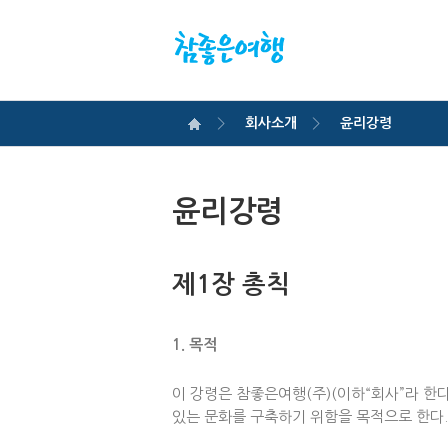
회사소개
윤리강령
윤리강령
제1장 총칙
1. 목적
이 강령은 참좋은여행(주)(이하“회사”라 한
있는 문화를 구축하기 위함을 목적으로 한다.