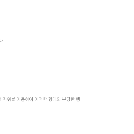
다.
 지위를 이용하여 어떠한 형태의 부당한 행