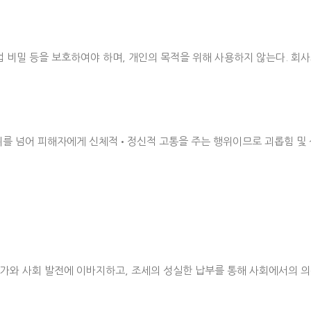
업 비밀 등을 보호하여야 하며, 개인의 목적을 위해 사용하지 않는다. 회사
범위를 넘어 피해자에게 신체적•정신적 고통을 주는 행위이므로 괴롭힘 및
가와 사회 발전에 이바지하고, 조세의 성실한 납부를 통해 사회에서의 의