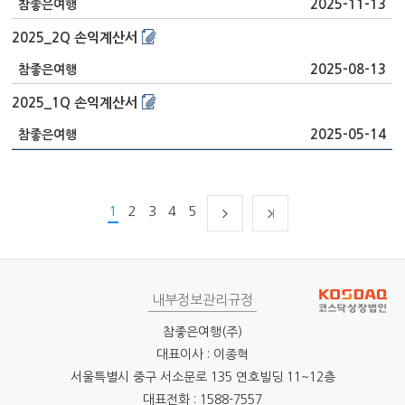
2025-11-13
참좋은여행
2025_2Q 손익계산서
2025-08-13
참좋은여행
2025_1Q 손익계산서
2025-05-14
참좋은여행
1
2
3
4
5
내부정보관리규정
참좋은여행(주)
대표이사 : 이종혁
서울특별시 중구 서소문로 135 연호빌딩 11~12층
대표전화 : 1588-7557