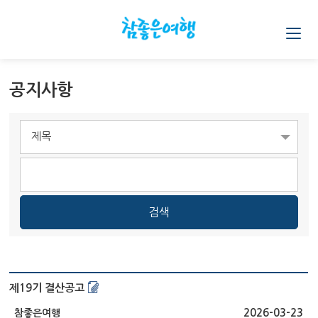
공지사항
제목
제19기 결산공고
2026-03-23
참좋은여행