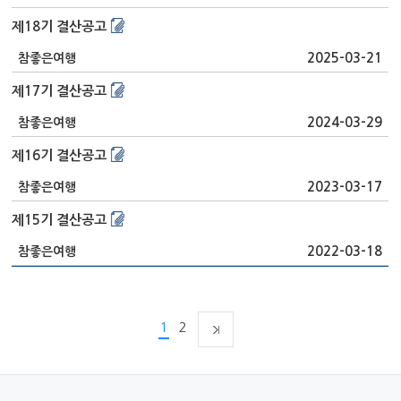
제18기 결산공고
2025-03-21
참좋은여행
제17기 결산공고
2024-03-29
참좋은여행
제16기 결산공고
2023-03-17
참좋은여행
제15기 결산공고
2022-03-18
참좋은여행
1
2